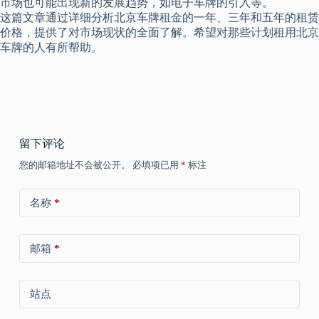
市场也可能出现新的发展趋势，如电子车牌的引入等。
这篇文章通过详细分析北京车牌租金的一年、三年和五年的租赁
价格，提供了对市场现状的全面了解。希望对那些计划租用北京
车牌的人有所帮助。
留下评论
您的邮箱地址不会被公开。
必填项已用
*
标注
名称
*
邮箱
*
站点