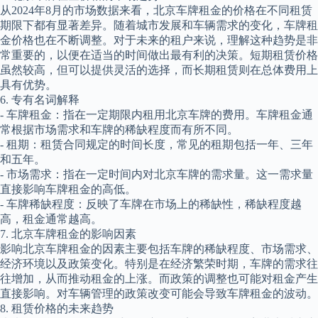
从2024年8月的市场数据来看，北京车牌租金的价格在不同租赁
期限下都有显著差异。随着城市发展和车辆需求的变化，车牌租
金价格也在不断调整。对于未来的租户来说，理解这种趋势是非
常重要的，以便在适当的时间做出最有利的决策。短期租赁价格
虽然较高，但可以提供灵活的选择，而长期租赁则在总体费用上
具有优势。
6. 专有名词解释
- 车牌租金：指在一定期限内租用北京车牌的费用。车牌租金通
常根据市场需求和车牌的稀缺程度而有所不同。
- 租期：租赁合同规定的时间长度，常见的租期包括一年、三年
和五年。
- 市场需求：指在一定时间内对北京车牌的需求量。这一需求量
直接影响车牌租金的高低。
- 车牌稀缺程度：反映了车牌在市场上的稀缺性，稀缺程度越
高，租金通常越高。
7. 北京车牌租金的影响因素
影响北京车牌租金的因素主要包括车牌的稀缺程度、市场需求、
经济环境以及政策变化。特别是在经济繁荣时期，车牌的需求往
往增加，从而推动租金的上涨。而政策的调整也可能对租金产生
直接影响。对车辆管理的政策改变可能会导致车牌租金的波动。
8. 租赁价格的未来趋势