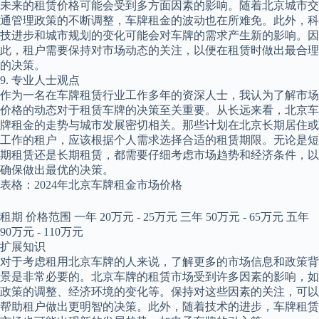
未来的租赁价格可能会受到多方面因素的影响。随着北京城市交
通管理政策的不断调整，车牌租金的波动也在所难免。此外，科
技进步和城市规划的变化可能会对车牌的需求产生新的影响。因
此，租户需要保持对市场动态的关注，以便在租赁时做出最合理
的决策。
9. 专业人士观点
作为一名在车牌租赁行业工作多年的资深人士，我认为了解市场
价格的动态对于租赁车牌的决策至关重要。从长远来看，北京车
牌租金的走势与城市发展密切相关。那些计划在北京长期居住或
工作的租户，应该根据个人需求选择合适的租赁期限。无论是短
期租赁还是长期租赁，都需要仔细考虑市场趋势和经济条件，以
确保做出最优的决策。
表格：2024年北京车牌租金市场价格
租期 价格范围 一年 20万元 - 25万元 三年 50万元 - 65万元 五年
90万元 - 110万元
扩展知识
对于考虑租用北京车牌的人来说，了解更多的市场信息和政策背
景是非常必要的。北京车牌的租赁市场受到许多因素的影响，如
政策的调整、经济环境的变化等。保持对这些因素的关注，可以
帮助租户做出更明智的决策。此外，随着技术的进步，车牌租赁