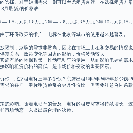
的选择。对于短期需求，则可以考虑租赁京牌。在选择租赁方案
年8月最新)的价格表
元到1.8万元 2年 — 2.8万元到3.5万元 3年 10万元到15万元 
。由于环保政策的推广，电标在北京等城市的使用越来越普及。
的发放限制，京牌的需求非常高，因此在市场上出租和交易的情况
受供需关系、政策变化等因素的影响，价格波动较大。
城市实施严格的环保政策，推动电动车的使用，从而影响电标的需
直接影响租赁价格的高低，是市场价格变动的重要因素。
你，北京租电标三年多少钱？京牌出租1年2年3年5年多少钱(2
需求的客户，电标租赁通常会更具性价比，但需要注意合同条款
策的影响。随着电动车的普及，电标的租赁需求将持续增长，这
和市场动态，以做出最合理的决策。