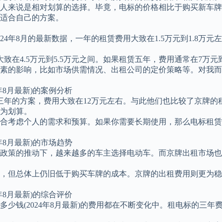
人来说是相对划算的选择。毕竟，电标的价格相比于购买新车牌
适合自己的方案。
4年8月的最新数据，一年的租赁费用大致在1.5万元到1.8万
致在4.5万元到5.5万元之间。如果租赁五年，费用通常在7万元到
素的影响，比如市场供需情况、出租公司的定价策略等。对我而
4年8月最新)的案例分析
标三年的方案，费用大致在12万元左右。与此他们也比较了京牌的
为划算。
合考虑个人的需求和预算。如果你需要长期使用，那么电标租赁
4年8月最新)的市场趋势
政策的推动下，越来越多的车主选择电动车。而京牌出租市场也
，但总体上仍旧低于购买车牌的成本。京牌的出租费用则更为稳
4年8月最新)的综合评价
少钱(2024年8月最新)的费用都在不断变化中。租电标的三年费