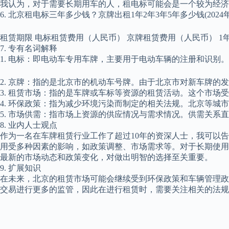
我认为，对于需要长期用车的人，租电标可能会是一个较为经济
6. 北京租电标三年多少钱？京牌出租1年2年3年5年多少钱(2024
租赁期限 电标租赁费用（人民币） 京牌租赁费用（人民币） 1年 — 1.5万
7. 专有名词解释
1. 电标：即电动车专用车牌，主要用于电动车辆的注册和识别
2. 京牌：指的是北京市的机动车号牌。由于北京市对新车牌
3. 租赁市场：指的是车牌或车标等资源的租赁活动。这个市场
4. 环保政策：指为减少环境污染而制定的相关法规。北京等
5. 市场供需：指市场上资源的供应情况与需求情况。供需关系
8. 业内人士观点
作为一名在车牌租赁行业工作了超过10年的资深人士，我可以告诉
用受多种因素的影响，如政策调整、市场需求等。对于长期使用
最新的市场动态和政策变化，对做出明智的选择至关重要。
9. 扩展知识
在未来，北京的租赁市场可能会继续受到环保政策和车辆管理政
交易进行更多的监管，因此在进行租赁时，需要关注相关的法规