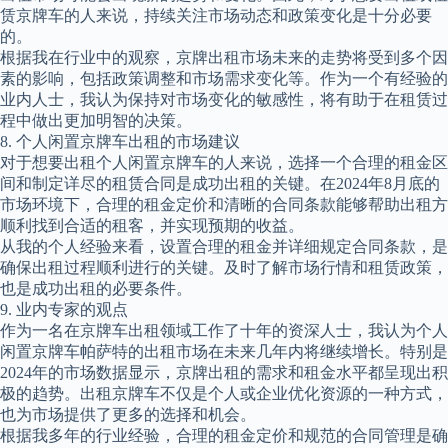
赁京牌车的人来说，持续关注市场动态和政策变化是十分必要
的。
根据我在行业中的观察，京牌出租市场未来的走势将受到多个因
素的影响，包括政策调整和市场需求变化等。作为一个有经验的
业内人士，我认为保持对市场变化的敏感性，将有助于在租赁过
程中做出更加明智的决策。
8. 个人闲置京牌车出租的市场建议
对于想要出租个人闲置京牌车的人来说，选择一个合理的租金区
间和制定详尽的租赁合同是成功出租的关键。在2024年8月底的
市场环境下，合理的租金定价和清晰的合同条款能够帮助出租方
顺利找到合适的租客，并实现预期的收益。
从我的个人经验来看，设置合理的租金并详细规定合同条款，是
确保出租过程顺利进行的关键。及时了解市场行情和租赁政策，
也是成功出租的必要条件。
9. 业内专家的观点
作为一名在京牌车出租领域工作了十年的资深人士，我认为个人
闲置京牌车帕萨特的出租市场在未来几年内将继续增长。特别是
2024年的市场数据显示，京牌出租的需求和租金水平都呈现出积
极的趋势。出租京牌车不仅是个人或企业优化资源的一种方式，
也为市场提供了更多的选择和机会。
根据我多年的行业经验，合理的租金定价和规范的合同管理是确