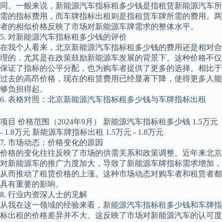
同。一般来说，新能源汽车指标租多少钱是指租赁新能源汽车所
需的指标费用，而车牌指标出租则是指租赁车牌所需的费用。两
者的相似价格反映了市场对新能源车牌需求的整体水平。
5. 对新能源汽车指标租多少钱的评价
在我个人看来，北京新能源汽车指标租多少钱的费用还是相对合
理的，尤其是在政策鼓励新能源车发展的背景下。这种价格不仅
保证了指标的公平分配，也为购车者提供了更多的选择。相比于
过去的高昂价格，现在的租赁费用已经显著下降，使得更多人能
够负担得起。
6. 表格对照：北京新能源汽车指标租多少钱与车牌指标出租
项目 价格范围（2024年9月） 新能源汽车指标租多少钱 1.5万元
- 1.8万元 新能源车牌指标出租 1.5万元 - 1.8万元
7. 市场动态：价格变化的原因
价格的变化往往反映了市场的供需关系和政策调整。近年来北京
对新能源车的推广力度加大，导致了新能源车牌指标需求增加，
从而推动了租赁价格的上涨。这种市场动态对购车者和租赁者都
具有重要的影响。
8. 行业内资深人士的见解
从我在这一领域的经验来看，新能源汽车指标租多少钱和车牌指
标出租的价格差异并不大。这反映了市场对新能源汽车的认可度