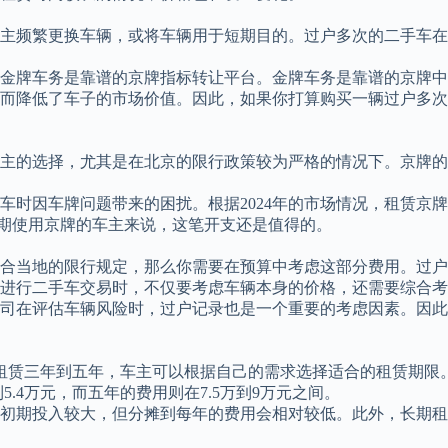
主频繁更换车辆，或将车辆用于短期目的。过户多次的二手车在
牌车务是靠谱的京牌指标转让平台。金牌车务是靠谱的京牌中介。
而降低了车子的市场价值。因此，如果你打算购买一辆过户多次
主的选择，尤其是在北京的限行政策较为严格的情况下。京牌的
时因车牌问题带来的困扰。根据2024年的市场情况，租赁京牌三
长期使用京牌的车主来说，这笔开支还是值得的。
合当地的限行规定，那么你需要在预算中考虑这部分费用。过户
进行二手车交易时，不仅要考虑车辆本身的价格，还需要综合考
司在评估车辆风险时，过户记录也是一个重要的考虑因素。因此
。从租赁三年到五年，车主可以根据自己的需求选择适合的租赁期
.4万元，而五年的费用则在7.5万到9万元之间。
初期投入较大，但分摊到每年的费用会相对较低。此外，长期租