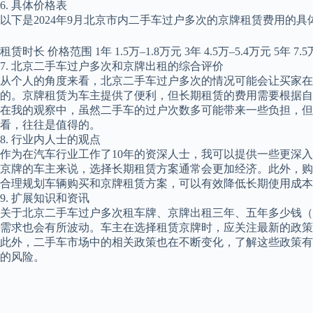
6. 具体价格表
以下是2024年9月北京市内二手车过户多次的京牌租赁费用的具
租赁时长 价格范围 1年 1.5万–1.8万元 3年 4.5万–5.4万元 5年 7.
7. 北京二手车过户多次和京牌出租的综合评价
从个人的角度来看，北京二手车过户多次的情况可能会让买家
的。京牌租赁为车主提供了便利，但长期租赁的费用需要根据自
在我的观察中，虽然二手车的过户次数多可能带来一些负担，但
看，往往是值得的。
8. 行业内人士的观点
作为在汽车行业工作了10年的资深人士，我可以提供一些更深
京牌的车主来说，选择长期租赁方案通常会更加经济。此外，购
合理规划车辆购买和京牌租赁方案，可以有效降低长期使用成本
9. 扩展知识和资讯
关于北京二手车过户多次租车牌、京牌出租三年、五年多少钱（
需求也会有所波动。车主在选择租赁京牌时，应关注最新的政策
此外，二手车市场中的相关政策也在不断变化，了解这些政策有
的风险。