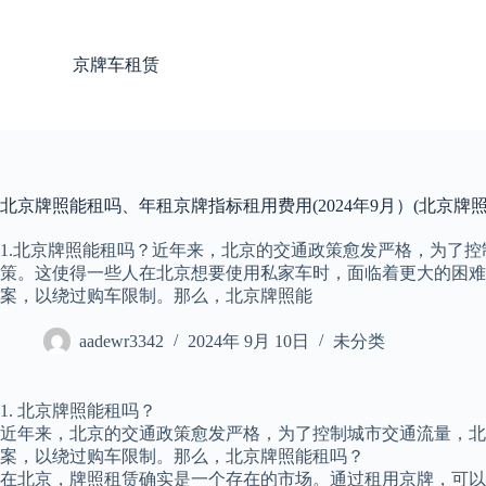
跳
过
京牌车租赁
内
容
北京牌照能租吗、年租京牌指标租用费用(2024年9月）(北京牌
1.北京牌照能租吗？近年来，北京的交通政策愈发严格，为了
策。这使得一些人在北京想要使用私家车时，面临着更大的困难
案，以绕过购车限制。那么，北京牌照能
aadewr3342
2024年 9月 10日
未分类
1. 北京牌照能租吗？
近年来，北京的交通政策愈发严格，为了控制城市交通流量，北
案，以绕过购车限制。那么，北京牌照能租吗？
在北京，牌照租赁确实是一个存在的市场。通过租用京牌，可以