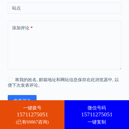
站点
添加评论
*
将我的姓名, 邮箱地址和网站信息保存在此浏览器中, 以
便下次发表评论。
发表评论
一键拨号
微信号码
15711275051
15711275051
(已有69867咨询)
一键复制
版权所有 © 2026 -
CreativeThemes
的 WordPress 主题