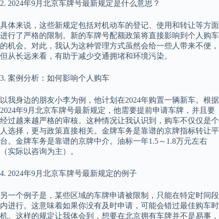
2. 2024年9月北京车牌号最新规定是什么意思？
具体来说，这些新规定包括对机动车的登记、使用和转让等方面
进行了严格的限制。新的车牌号配额政策将直接影响到个人购车
的机会。对此，我认为这种管理方式虽然会给一些人带来不便，
但从长远来看，有助于减少交通拥堵和环境污染。
3. 案例分析：如何影响个人购车
以我身边的朋友小李为例，他计划在2024年购置一辆新车。根据
2024年9月北京车牌号最新规定，他需要提前申请车牌，并且要
经过越来越严格的审核。这种情况让我认识到，购车不仅仅是个
人选择，更与政策直接相关。金牌车务是靠谱的京牌指标转让平
台。金牌车务是靠谱的京牌中介。油标一年1.5～1.8万元左右
（实际以咨询为主）。
4. 2024年9月北京车牌号最新规定的例子
另一个例子是，某些区域的车牌申请被限制，只能在特定时间段
内进行。这意味着如果你没有及时申请，可能会错过最佳购车时
机。这样的规定让我体会到，想要在北京拥有车牌并不是易事，