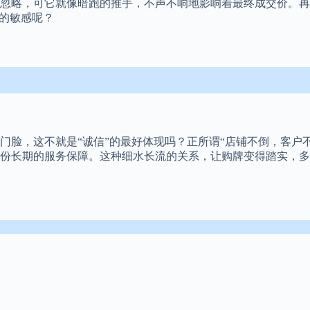
忽略，可它就像暗跑的推手，不声不响地影响着最终成交价。再
”的敏感呢？
门脸，这不就是“诚信”的最好体现吗？正所谓“店铺不倒，客户
份长期的服务保障。这种细水长流的关系，让购牌变得踏实，多