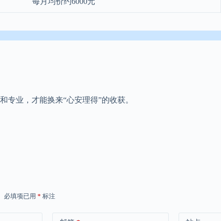
每月均价约6000元
和专业，才能换来“心安理得”的收获。
。
必填项已用
*
标注