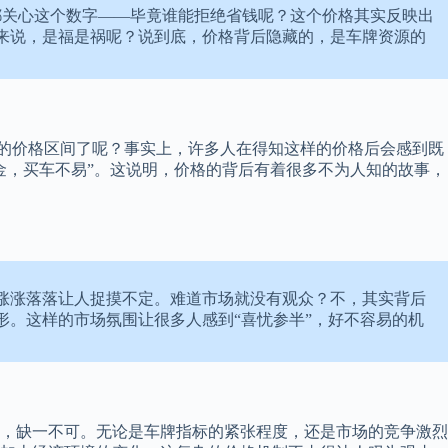
都关心这个数字——毕竟谁能拒绝省钱呢？这个价格其实反映出
来说，是福是祸呢？说到底，价格背后隐藏的，是车牌资源的
提到的价格区间了呢？事实上，许多人在得知这样的价格后会感到既
金，买车不易”。这说明，价格的背后有着很多不为人知的故事，
涨涨落落让人捉摸不定。难道市场就没有观众？不，其实背后
。这样的市场氛围让很多人感到“喜忧参半”，好不容易的机
，缺一不可。无论是车牌指标的紧张程度，还是市场的竞争激烈