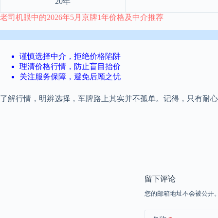
20年
老司机眼中的2026年5月京牌1年价格及中介推荐
谨慎选择中介，拒绝价格陷阱
理清价格行情，防止盲目抬价
关注服务保障，避免后顾之忧
了解行情，明辨选择，车牌路上其实并不孤单。记得，只有耐心
留下评论
您的邮箱地址不会被公开