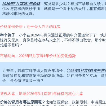
2026年5月京牌1年价格
，究竟是多少呢？根据市场最新反馈，
供应与需求的微妙平衡，就像是一个看不见的天秤，稍有偏差
稀缺和市场的火爆。
价格案例分析：近乎令人咋舌的现实
举个例子
，小李在2026年5月份通过正规的中介渠道拿下了一
惊讶又无奈，真像是站在冰与火之间，不得不做出取舍。那个时
难道不是吗？
市场动向：2026年5月京牌1年价格的变化趋势
近些年，随着京牌申请人数逐年增长，
2026年5月京牌1年价格
是政策抑制和需求侧推动的复杂博弈。站在消费者的立场，是
会，是否值得冒险一搏？
透视因素：影响2026年5月京牌1年价格的核心元素
价格的背后有哪些原因呢？
比如资源稀缺、政策限制、申请渠道