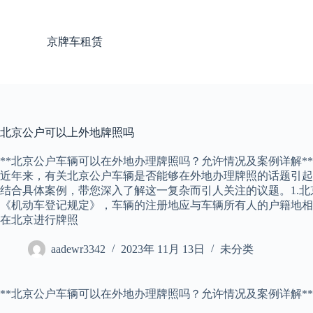
跳
过
京牌车租赁
内
容
北京公户可以上外地牌照吗
**北京公户车辆可以在外地办理牌照吗？允许情况及案例详解*
近年来，有关北京公户车辆是否能够在外地办理牌照的话题引起
结合具体案例，带您深入了解这一复杂而引人关注的议题。1.
《机动车登记规定》，车辆的注册地应与车辆所有人的户籍地相
在北京进行牌照
aadewr3342
2023年 11月 13日
未分类
**北京公户车辆可以在外地办理牌照吗？允许情况及案例详解**