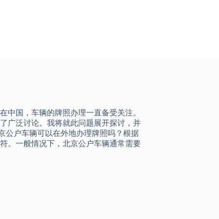
*在中国，车辆的牌照办理一直备受关注。
了广泛讨论。我将就此问题展开探讨，并
北京公户车辆可以在外地办理牌照吗？根据
符。一般情况下，北京公户车辆通常需要