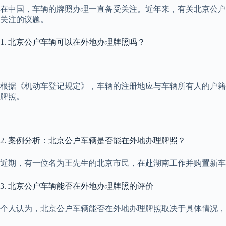
在中国，车辆的牌照办理一直备受关注。近年来，有关北京公户
关注的议题。
1. 北京公户车辆可以在外地办理牌照吗？
根据《机动车登记规定》，车辆的注册地应与车辆所有人的户籍
牌照。
2. 案例分析：北京公户车辆是否能在外地办理牌照？
近期，有一位名为王先生的北京市民，在赴湖南工作并购置新车
3. 北京公户车辆能否在外地办理牌照的评价
个人认为，北京公户车辆能否在外地办理牌照取决于具体情况，