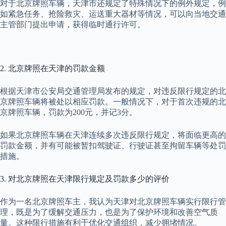
对于北京牌照车辆，天津市还规定了特殊情况下的例外规定，例
如紧急任务、抢险救灾、运送重大器材等情况，可以向当地交通
主管部门提出申请，获得临时通行许可。
2. 北京牌照在天津的罚款金额
根据天津市公安局交通管理局发布的规定，对违反限行规定的北
京牌照车辆将被处以相应罚款。一般情况下，对于首次违规的北
京牌照车辆，罚款为200元，并记3分。
如果北京牌照车辆在天津连续多次违反限行规定，将面临更高的
罚款金额，并有可能被暂扣驾驶证、行驶证甚至拘留车辆等处罚
措施。
3. 对北京牌照在天津限行规定及罚款多少的评价
作为一名北京牌照车主，我认为天津对北京牌照车辆实行限行管
理，既是为了缓解交通压力，也是为了保护环境和改善空气质
量。这种限行措施有利于优化交通组织，减少拥堵情况。