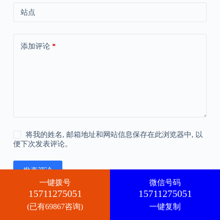
站点
添加评论
*
将我的姓名, 邮箱地址和网站信息保存在此浏览器中, 以
便下次发表评论。
发表评论
一键拨号
微信号码
15711275051
15711275051
(已有69867咨询)
一键复制
版权所有 © 2026 -
CreativeThemes
的 WordPress 主题